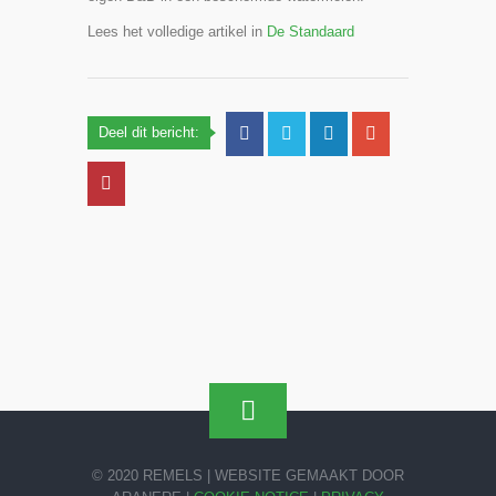
Lees het volledige artikel in
De Standaard
Deel dit bericht:
© 2020 REMELS | WEBSITE GEMAAKT DOOR