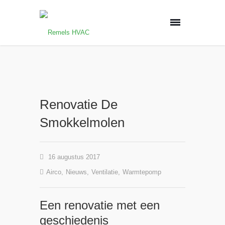
Renovatie De
Smokkelmolen
16 augustus 2017
Airco
,
Nieuws
,
Ventilatie
,
Warmtepomp
Een renovatie met een
geschiedenis